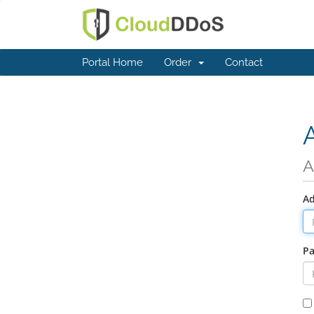
Portal Home
Order
Contact
A
Ad
Pa