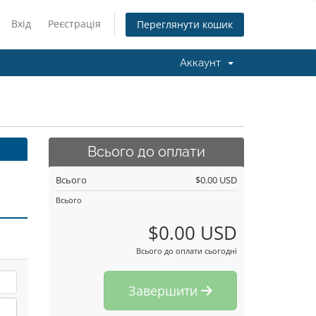
Вхід
Реєстрація
Переглянути кошик
Аккаунт
Всього до оплати
Всього
$0.00 USD
Всього
$0.00 USD
Всього до оплати сьогодні
Завершити