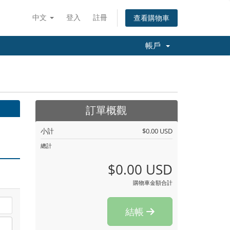
中文
登入
註冊
查看購物車
帳戶
訂單概觀
小計
$0.00 USD
總計
$0.00 USD
購物車金額合計
結帳