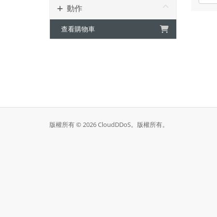
動作
查看購物車
版權所有 © 2026 CloudDDoS。版權所有。