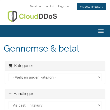
Dansk
Log ind
Registrer
Vis bestillingskurv
Skift
Gennemse & betal
Kategorier
Handlinger