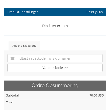
Produkt/Indstillinger
Pris/Cyklus
Din kurv er tom
Anvend rabatkode
Valider kode >>
Ordre Opsummering
Subtotal
$0.00 USD
Total