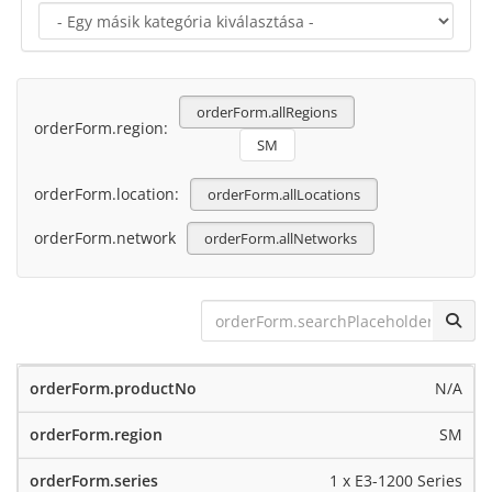
orderForm.allRegions
orderForm.region:
SM
orderForm.location:
orderForm.allLocations
orderForm.network
orderForm.allNetworks
N/A
SM
1 x E3-1200 Series