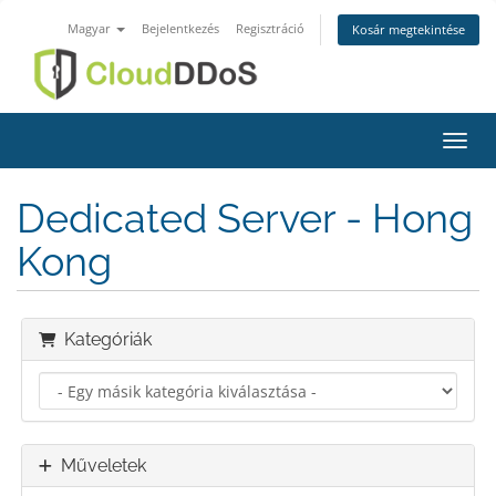
Magyar
Bejelentkezés
Regisztráció
Kosár megtekintése
Váltá
Dedicated Server - Hong
Kong
Kategóriák
Műveletek