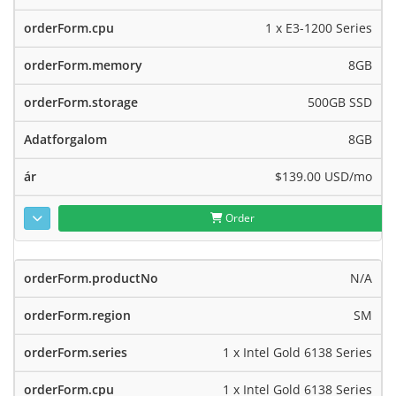
1 x E3-1200 Series
8GB
500GB SSD
8GB
$139.00 USD
/mo
Order
N/A
SM
1 x Intel Gold 6138 Series
1 x Intel Gold 6138 Series