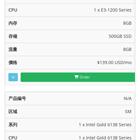
1 x E3-1200 Series
8GB
500GB SSD
8GB
$139.00 USD
/mo
Order
N/A
SM
1 x Intel Gold 6138 Series
1 x Intel Gold 6138 Series