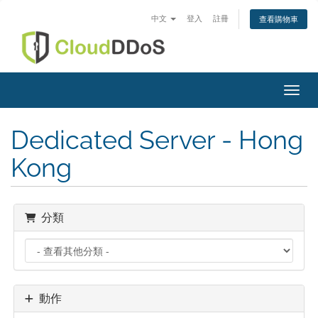
中文
登入
註冊
查看購物車
切換
Dedicated Server - Hong
Kong
分類
動作