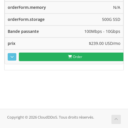
N/A
500G SSD
100Mbps - 10Gbps
$239.00 USD
/mo
Order
Copyright © 2026 CloudDDoS. Tous droits réservés.