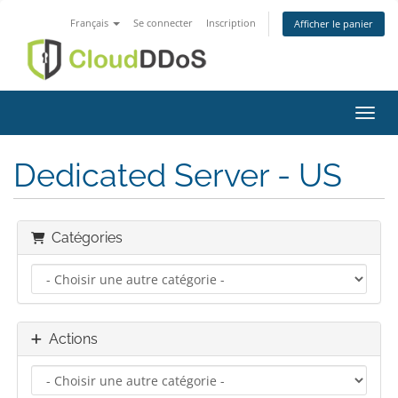
Français
Se connecter
Inscription
Afficher le panier
Bascu
Dedicated Server - US
Catégories
Actions