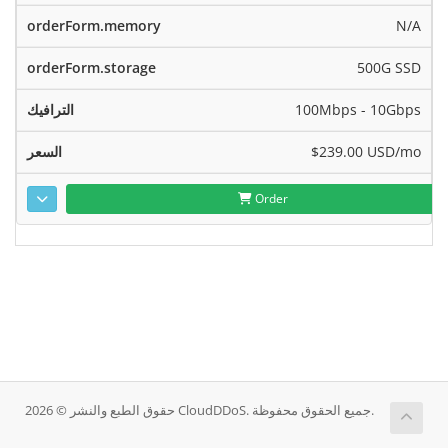
N/A
500G SSD
100Mbps - 10Gbps
$239.00 USD
/mo
Order
حقوق الطبع والنشر © 2026 CloudDDoS. جميع الحقوق محفوظة.