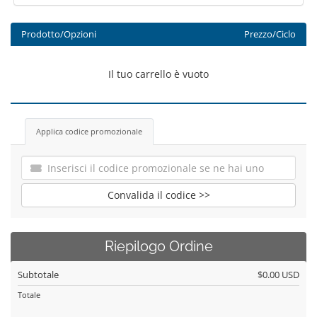
Prodotto/Opzioni
Prezzo/Ciclo
Il tuo carrello è vuoto
Applica codice promozionale
Convalida il codice >>
Riepilogo Ordine
Subtotale
$0.00 USD
Totale