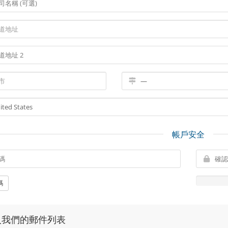
帳戶安全
碼
入我們的郵件列表