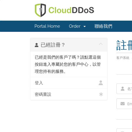
Portal Home
Order
聯絡我們
註
已經註冊？
已經是我們的客戶了嗎？請點選這個
客戶系統
按鈕進入專屬於您的客戶中心，以管
理您持有的服務。
登入
密碼重設