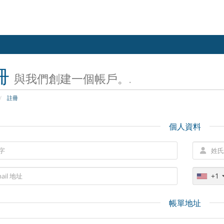
冊
與我們創建一個帳戶。.
註冊
個人資料
+1
帳單地址