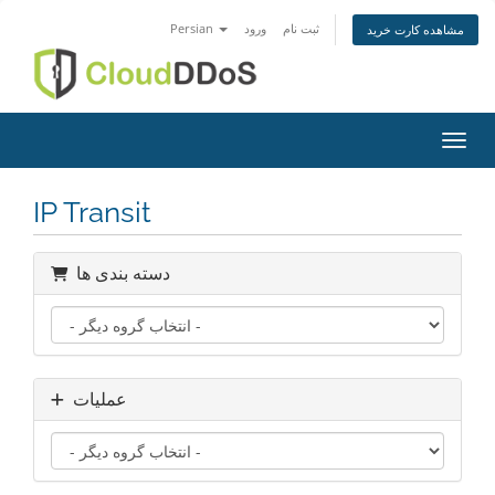
ثبت نام
ورود
Persian
مشاهده کارت خرید
اوبری
IP Transit
دسته بندی ها
عملیات