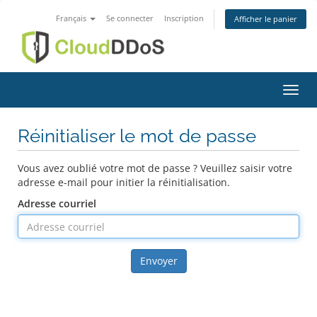
Français
Se connecter
Inscription
Afficher le panier
Bascu
Réinitialiser le mot de passe
Vous avez oublié votre mot de passe ? Veuillez saisir votre
adresse e-mail pour initier la réinitialisation.
Adresse courriel
Envoyer